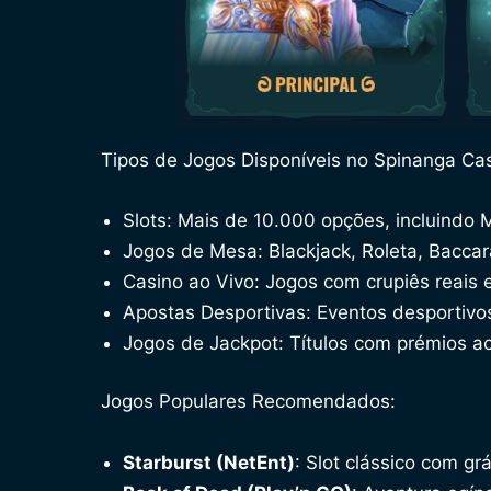
Tipos de Jogos Disponíveis no Spinanga Cas
Slots: Mais de 10.000 opções, incluindo 
Jogos de Mesa: Blackjack, Roleta, Baccar
Casino ao Vivo: Jogos com crupiês reais e
Apostas Desportivas: Eventos desportivo
Jogos de Jackpot: Títulos com prémios 
Jogos Populares Recomendados:
Starburst (NetEnt)
: Slot clássico com gr