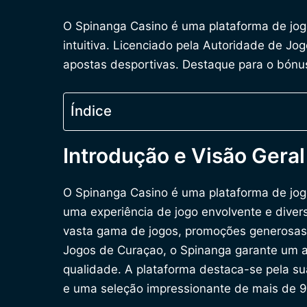
O Spinanga Casino é uma plataforma de jog
intuitiva. Licenciado pela Autoridade de Jo
apostas desportivas. Destaque para o bónu
Índice
Introdução e Visão Gera
O Spinanga Casino é uma plataforma de jog
uma experiência de jogo envolvente e dive
vasta gama de jogos, promoções generosas
Jogos de Curaçao, o Spinanga garante um a
qualidade. A plataforma destaca-se pela sua
e uma seleção impressionante de mais de 9