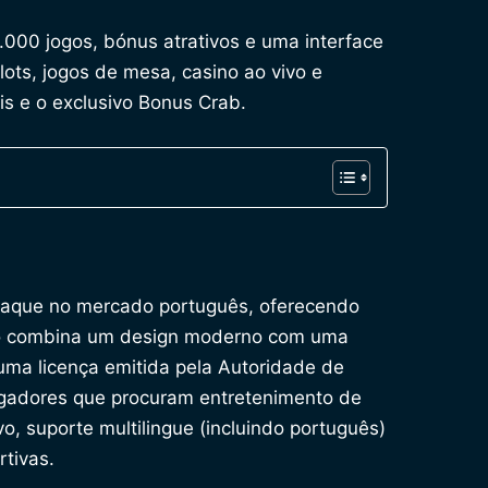
000 jogos, bónus atrativos e uma interface
lots, jogos de mesa, casino ao vivo e
s e o exclusivo Bonus Crab.
staque no mercado português, oferecendo
sino combina um design moderno com uma
ma licença emitida pela Autoridade de
ogadores que procuram entretenimento de
o, suporte multilingue (incluindo português)
tivas.