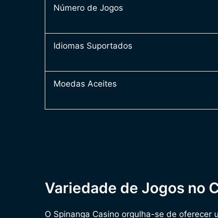
Número de Jogos
Idiomas Suportados
Moedas Aceites
Variedade de Jogos no C
O Spinanga Casino orgulha-se de oferecer u