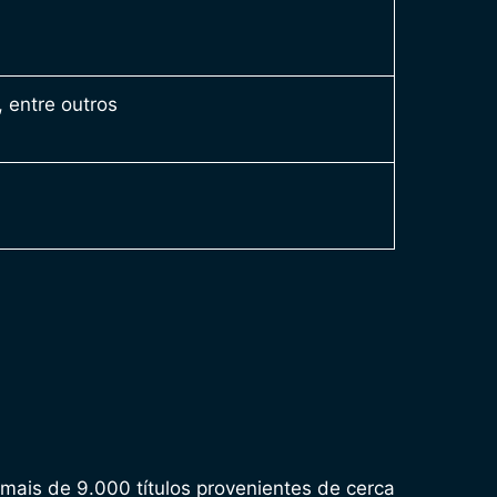
, entre outros
mais de 9.000 títulos provenientes de cerca