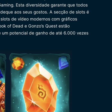
Gaming. Esta diversidade garante que todos
adeque aos seus gostos. A secção de slots é
 slots de vídeo modernos com gráficos
Book of Dead e Gonzo’s Quest estão
e um potencial de ganho de até 6.000 vezes