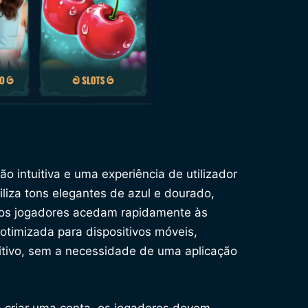
 intuitiva e uma experiência de utilizador
iliza tons elegantes de azul e dourado,
ue os jogadores acedam rapidamente às
otimizada para dispositivos móveis,
itivo, sem a necessidade de uma aplicação
a criar uma conta, os jogadores devem