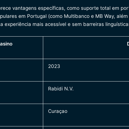
erece vantagens específicas, como suporte total em po
pulares em Portugal (como Multibanco e MB Way, além 
experiência mais acessível e sem barreiras linguísticas
asino
2023
Rabidi N.V.
Curaçao